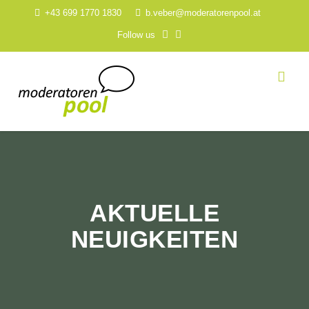
+43 699 1770 1830
b.veber@moderatorenpool.at
Follow us
AKTUELLE
NEUIGKEITEN