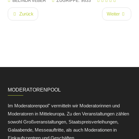
BELINDA VEBER
ZUGRIFFE: 9533
Zurück
Weiter
MODERATORENPOOL
Im Moderatorenpool" vermitteln wir Moderatorinnen und
Moderatoren in Mitteleuropa. Zu den Veranstaltungen zählen
sowohl Großveranstaltungen, Staatspreisverleihungen,
Galaabende, Messeauftritte, als auch Moderationen in
Einkaufszentren und Geschäften.