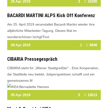
25 Apr 2019
2
10290
BACARDI MARTINI ALPS Kick Off Konferenz
Am 25. April 2019 veranstaltet Bacardi Martini wieder ihre
alljährliche Mitarbeiter-Tagung. Dieses Mal im
wunderschönen Ischgl/Tirol.
Read More
09 Apr 2019
1
9846
CIBARIA Pressegespräch
CIBARIA steht für „Wiener Stadtgreißler" - Eine Kooperation,
die Stadtteile neu belebt, Jobperspektiven schafft und ein
gemeinsames M
Read More
05 Apr 2019
5
10613