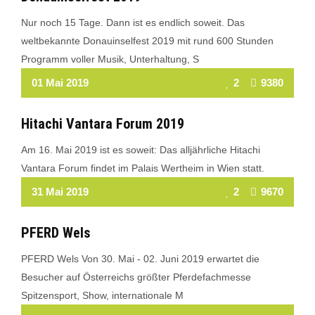
Nur noch 15 Tage. Dann ist es endlich soweit. Das
weltbekannte Donauinselfest 2019 mit rund 600 Stunden
Programm voller Musik, Unterhaltung, S
Read More
01 Mai 2019
2
9380
Hitachi Vantara Forum 2019
Am 16. Mai 2019 ist es soweit: Das alljährliche Hitachi
Vantara Forum findet im Palais Wertheim in Wien statt.
Read More
31 Mai 2019
2
9670
PFERD Wels
PFERD Wels Von 30. Mai - 02. Juni 2019 erwartet die
Besucher auf Österreichs größter Pferdefachmesse
Spitzensport, Show, internationale M
Read More