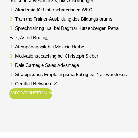
(Kutschera-Resonanz®, div. Ausbildungen)
Akademie für Unternehmerinnen WKO
Train the Trainer-Ausbildung des Bildungsforums
Sprechtraining u.a. bei Dagmar Kutzenberger, Petra
Falk, Astrid Roenig;
Atempädagogik bei Melanie Herbe
Motivationscoaching bei Christoph Sieber
Dale Carnegie Sales Advantage
Strategisches Empfelungsmarketing bei Netzwerkfokus
Certified Networker®
MODERATIONSTRAINING