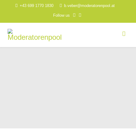
+43 699 1770 1830
b.veber@moderatorenpool.at
Follow us