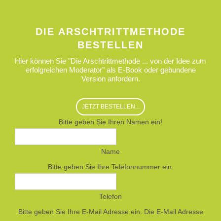
DIE ARSCHTRITTMETHODE
BESTELLEN
Hier können Sie "Die Arschtrittmethode ... von der Idee zum
erfolgreichen Moderator" als E-Book oder gebundene
Version anfordern.
JETZT BESTELLEN...
Bitte geben Sie Ihren Namen ein!
Name
Bitte geben Sie Ihre Telefonnummer ein.
Telefon
Bitte geben Sie Ihre E-Mail Adresse ein.
Die E-Mail Adresse