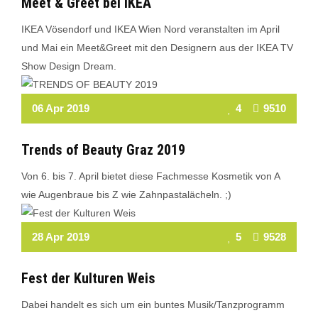
Meet & Greet bei IKEA
IKEA Vösendorf und IKEA Wien Nord veranstalten im April
und Mai ein Meet&Greet mit den Designern aus der IKEA TV
Show Design Dream.
Read More
06 Apr 2019
4
9510
Trends of Beauty Graz 2019
Von 6. bis 7. April bietet diese Fachmesse Kosmetik von A
wie Augenbraue bis Z wie Zahnpastalächeln. ;)
Read More
28 Apr 2019
5
9528
Fest der Kulturen Weis
Dabei handelt es sich um ein buntes Musik/Tanzprogramm