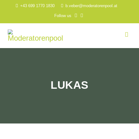
+43 699 1770 1830
b.veber@moderatorenpool.at
Follow us
LUKAS