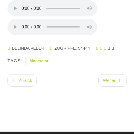
BELINDA VEBER
ZUGRIFFE: 54444
TAGS:
Moderator
Zurück
Weiter