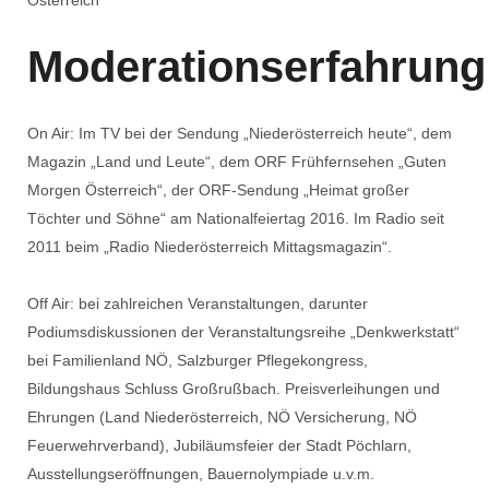
Österreich“
Moderationserfahrung
On Air: Im TV bei der Sendung „Niederösterreich heute“, dem
Magazin „Land und Leute“, dem ORF Frühfernsehen „Guten
Morgen Österreich“, der ORF-Sendung „Heimat großer
Töchter und Söhne“ am Nationalfeiertag 2016. Im Radio seit
2011 beim „Radio Niederösterreich Mittagsmagazin“.
Off Air: bei zahlreichen Veranstaltungen, darunter
Podiumsdiskussionen der Veranstaltungsreihe „Denkwerkstatt“
bei Familienland NÖ, Salzburger Pflegekongress,
Bildungshaus Schluss Großrußbach. Preisverleihungen und
Ehrungen (Land Niederösterreich, NÖ Versicherung, NÖ
Feuerwehrverband), Jubiläumsfeier der Stadt Pöchlarn,
Ausstellungseröffnungen, Bauernolympiade u.v.m.