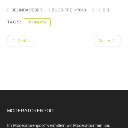
BELINDA VEBER
ZUGRIFFE: 47843
TAGS:
Moderator
Zurück
Weiter
MODERATORENPOOL
Im Moderatorenpool" vermitteln wir Moderatorinnen und