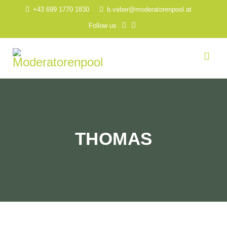
+43 699 1770 1830
b.veber@moderatorenpool.at
Follow us
THOMAS