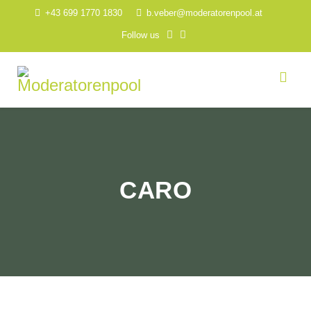
+43 699 1770 1830
b.veber@moderatorenpool.at
Follow us
CARO