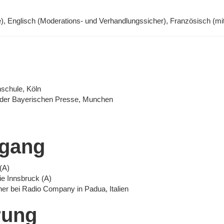
ive), Englisch (Moderations- und Verhandlungssicher), Französisch (mi
schule, Köln
 der Bayerischen Presse, Munchen
egang
(A)
e Innsbruck (A)
ner bei Radio Company in Padua, Italien
rung