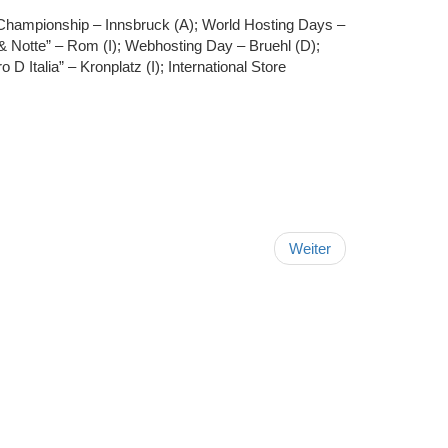
Championship – Innsbruck (A); World Hosting Days –
 & Notte” – Rom (I); Webhosting Day – Bruehl (D);
 Italia” – Kronplatz (I); International Store
Weiter