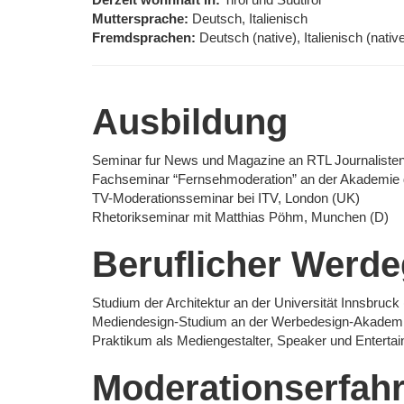
Muttersprache:
Deutsch, Italienisch
Fremdsprachen:
Deutsch (native), Italienisch (nat
Ausbildung
Seminar fur News und Magazine an RTL Journalisten
Fachseminar “Fernsehmoderation” an der Akademie
TV-Moderationsseminar bei ITV, London (UK)
Rhetorikseminar mit Matthias Pöhm, Munchen (D)
Beruflicher Werd
Studium der Architektur an der Universität Innsbruck 
Mediendesign-Studium an der Werbedesign-Akademi
Praktikum als Mediengestalter, Speaker und Entertai
Moderationserfah