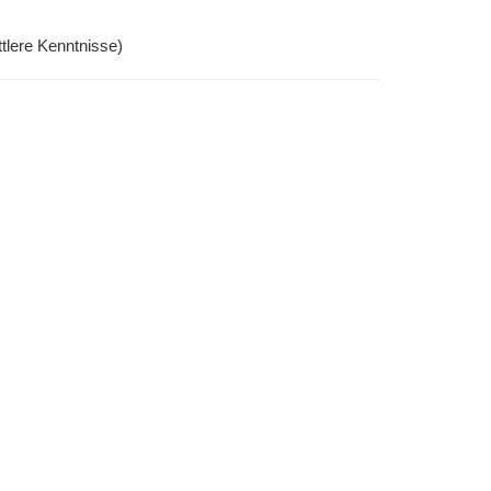
ttlere Kenntnisse)