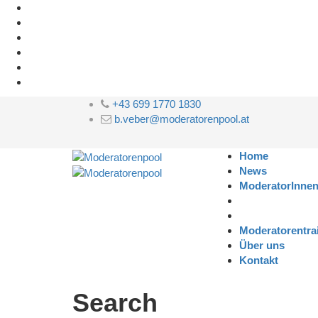
+43 699 1770 1830
b.veber@moderatorenpool.at
Home
News
ModeratorInne
Moderatorentra
Über uns
Kontakt
Search