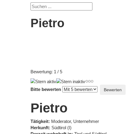
Pietro
Bewertung:
1
/
5
Bitte bewerten
Pietro
Tätigkeit:
Moderator, Unternehmer
Herkunft:
Südtirol (I)
Derzeit wohnhaft in:
Tirol und Südtirol