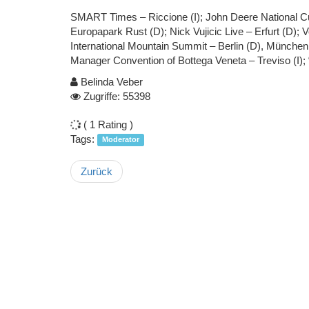
SMART Times – Riccione (I); John Deere National Cu
Europapark Rust (D); Nick Vujicic Live – Erfurt (D);
International Mountain Summit – Berlin (D), München (
Manager Convention of Bottega Veneta – Treviso (I);
Belinda Veber
Zugriffe: 55398
( 1 Rating )
Tags:
Moderator
Zurück